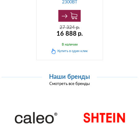
2300ВТ
27 324
р.
16 888
р.
В наличии
Купить в
один клик
Наши бренды
Смотреть все бренды