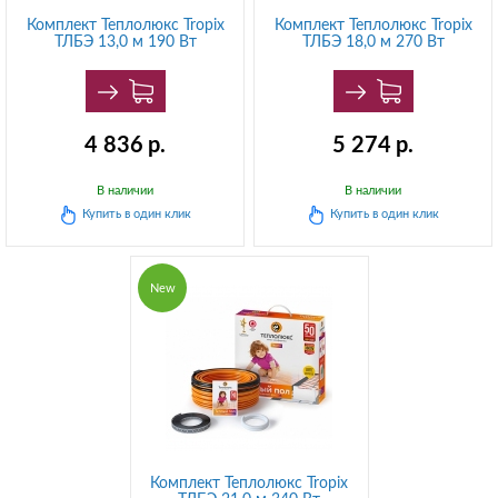
Комплект Теплолюкс Tropix
Комплект Теплолюкс Tropix
ТЛБЭ 13,0 м 190 Вт
ТЛБЭ 18,0 м 270 Вт
4 836
р.
5 274
р.
В наличии
В наличии
Купить в
один клик
Купить в
один клик
New
Комплект Теплолюкс Tropix