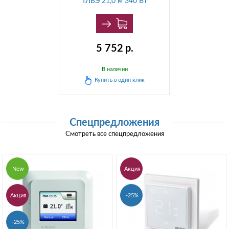
ТЛБЭ 21,0 м 340 Вт
5 752
р.
В наличии
Купить в
один клик
Спецпредложения
Смотреть все спецпредложения
New
Акция
Акция
-25%
-25%