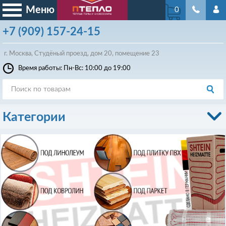
Меню
0
+7
(909)
157-24-15
г. Москва, Студёный проезд, д
ом
20, помещение 23
Время работы: Пн-Вс: 10:00 до 19:00
Категории