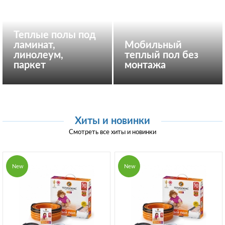
Теплые полы под
ламинат,
Мобильный
линолеум,
теплый пол без
паркет
монтажа
Хиты и новинки
Смотреть все хиты и новинки
New
New