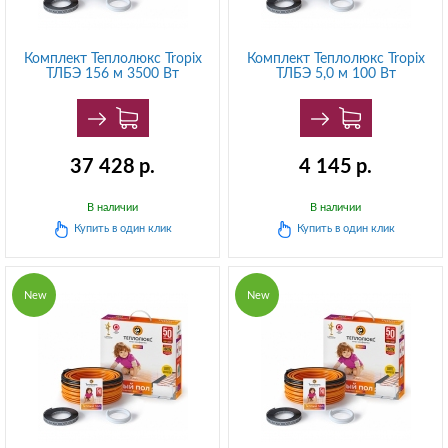
Комплект Теплолюкс Tropix
Комплект Теплолюкс Tropix
ТЛБЭ 156 м 3500 Вт
ТЛБЭ 5,0 м 100 Вт
37 428
р.
4 145
р.
В наличии
В наличии
Купить в
один клик
Купить в
один клик
New
New