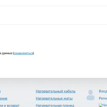
 данных (
ознакомиться
).
я
Нагревательный кабель
Вхо
зине
Нагревательные маты
Реги
ия и возврат
Нагревательная пленка