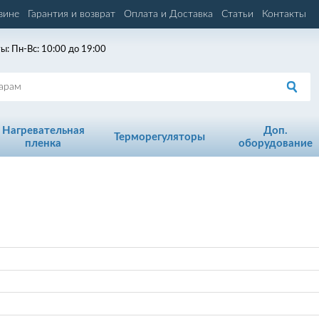
зине
Гарантия и возврат
Оплата и Доставка
Статьи
Контакты
ы: Пн-Вс: 10:00 до 19:00
Нагревательная
Доп.
Терморегуляторы
пленка
оборудование