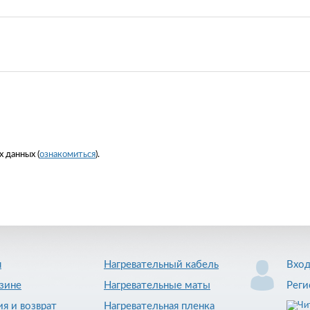
 данных (
ознакомиться
).
я
Нагревательный кабель
Вхо
зине
Нагревательные маты
Реги
ия и возврат
Нагревательная пленка