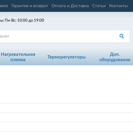
зине
Гарантия и возврат
Оплата и Доставка
Статьи
Контакты
ы: Пн-Вс: 10:00 до 19:00
Нагревательная
Доп.
Терморегуляторы
пленка
оборудование