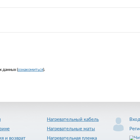
 данных (
ознакомиться
).
я
Нагревательный кабель
Вхо
зине
Нагревательные маты
Реги
ия и возврат
Нагревательная пленка