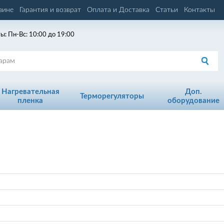
зине
Гарантия и возврат
Оплата и Доставка
Статьи
Контакты
ы: Пн-Вс: 10:00 до 19:00
Нагревательная
Доп.
Терморегуляторы
пленка
оборудование