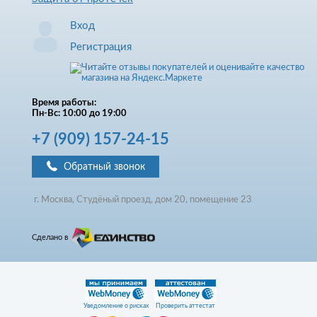
Вход
Регистрация
Время работы:
Пн-Вс: 10:00 до 19:00
+7
(909)
157-24-15
Обратный звонок
г. Москва, Студёный проезд, д
ом
20, помещение 23
Сделано в
Уведомление о рисках
Проверить аттестат