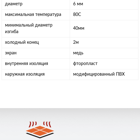
диаметр
6 мм
максимальная температура
80С
минимальный диаметр
40мм
изгиба
холодный конец
2м
экран
медь
внутренняя изоляция
фторопласт
наружная изоляция
модифицированный ПВХ