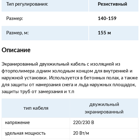
Тип регулирования:
Резистивный
Размер:
140-159
Размер, м:
155 м
Описание
Экранированный двухжильный кабель с изоляцией из
фторполимера ,одним холодным концом для внутренней и
наружной установки. Используется в бетонных полах, а также
для защиты от намерзания снега и льда наружных площадок,
защиты труб от замерзания и т.п
двужильный
тип кабеля
экранированный
напряжение
220/230 В
удельная мощность
20 Вт/м