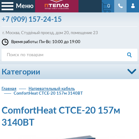
Меню
0
+7
(909)
157-24-15
г. Москва, Студёный проезд, д
ом
20, помещение 23
Время работы: Пн-Вс: 10:00 до 19:00
Категории
Главная
Нагревательный кабель
ComfortHeat CTCE-20 157м 3140ВТ
ComfortHeat CTCE-20 157м
3140ВТ