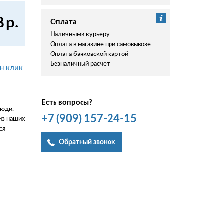
8
р.
Оплата
Наличными курьеру
Оплата в магазине при самовывозе
Оплата банковской картой
Безналичный расчёт
ин клик
Есть вопросы?
люди.
+7
(909)
157-24-15
из наших
ся
Обратный звонок