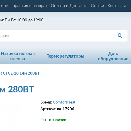
зине
Гарантия и возврат
Оплата и Доставка
Статьи
Контакты
ы: Пн-Вс: 10:00 до 19:00
Нагревательная
Доп.
Терморегуляторы
пленка
оборудование
at CTCE-20 14м 280ВТ
4м 280ВТ
Бренд:
ComfortHeat
Артикул:
na-17906
Есть в наличии