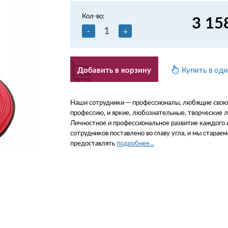
Кол-во:
3 15
-
+
Добавить в корзину
Купить в од
Наши сотрудники — профессионалы, любящие свою
профессию, и яркие, любознательные, творческие 
Личностное и профессиональное развитие каждого 
сотрудников поставлено во главу угла, и мы стараем
предоставлять
подробнее...