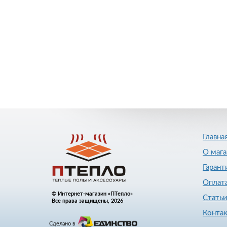
Главна
О мага
Гарант
Оплата
© Интернет-магазин «ПТепло»
Стать
Все права защищены, 2026
Конта
Сделано в