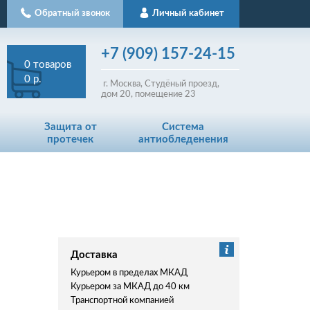
Обратный звонок
Личный кабинет
+7
(909)
157-24-15
0
товаров
0 р.
г. Москва, Студёный проезд,
д
ом
20, помещение 23
Защита от
Система
протечек
антиобледенения
Доставка
Курьером в пределах МКАД
Курьером за МКАД до 40 км
Транспортной компанией