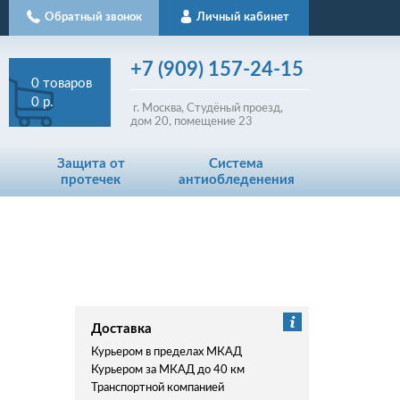
Обратный звонок
Личный кабинет
+7
(909)
157-24-15
0
товаров
0 р.
г. Москва, Студёный проезд,
д
ом
20, помещение 23
Защита от
Система
протечек
антиобледенения
Доставка
Курьером в пределах МКАД
Курьером за МКАД до 40 км
Транспортной компанией