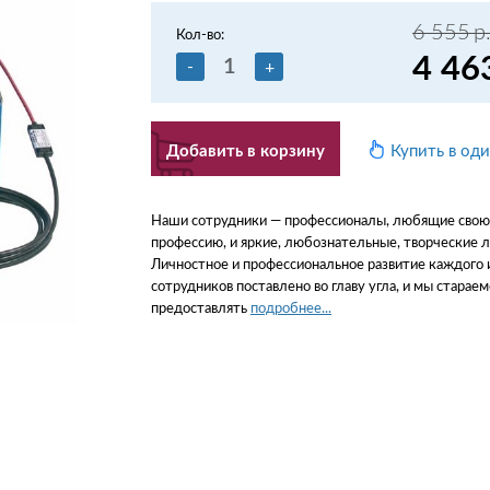
6 555
р
Кол-во:
4 46
-
+
Добавить в корзину
Купить в од
Наши сотрудники — профессионалы, любящие свою
профессию, и яркие, любознательные, творческие 
Личностное и профессиональное развитие каждого 
сотрудников поставлено во главу угла, и мы стараем
предоставлять
подробнее...