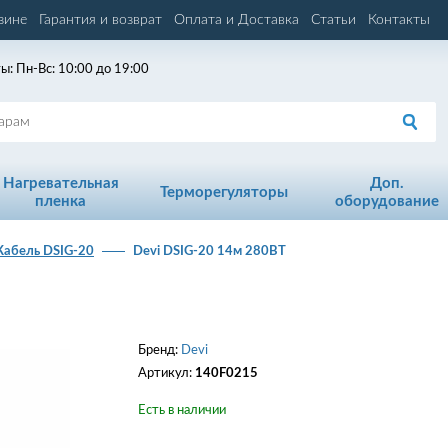
зине
Гарантия и возврат
Оплата и Доставка
Статьи
Контакты
ы: Пн-Вс: 10:00 до 19:00
Нагревательная
Доп.
Терморегуляторы
пленка
оборудование
Кабель DSIG-20
Devi DSIG-20 14м 280ВТ
Бренд:
Devi
Артикул:
140F0215
Есть в наличии