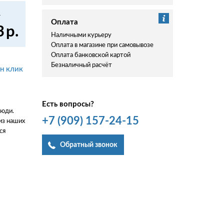
.
Оплата
3
р.
Наличными курьеру
Оплата в магазине при самовывозе
Оплата банковской картой
Безналичный расчёт
ин клик
Есть вопросы?
люди.
+7
(909)
157-24-15
из наших
ся
Обратный звонок