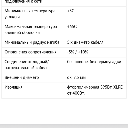
подключения к сети
Минимальная температура
+5C
укладки
Максимальная температура
+65C
внешней оболочки
Минимальный радиус изгиба
5 х диаметр кабеля
Отклонения сопротивления
-5% / +10%
Соединение холодный/
бесшовное, без термоусадки
нагревательный кабель
Внешний диаметр
ок. 7.5 мм
Изоляция
фторполимерная 395Вт, XLPE
от 400Вт.