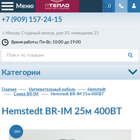
Меню
0
+7
(909)
157-24-15
г. Москва, Студёный проезд, д
ом
20, помещение 23
Время работы: Пн-Вс: 10:00 до 19:00
Категории
Главная
Нагревательный кабель
Hemstedt
Серия BR-IM
Hemstedt BR-IM 25м 400ВТ
Hemstedt BR-IM 25м 400ВТ
-38%