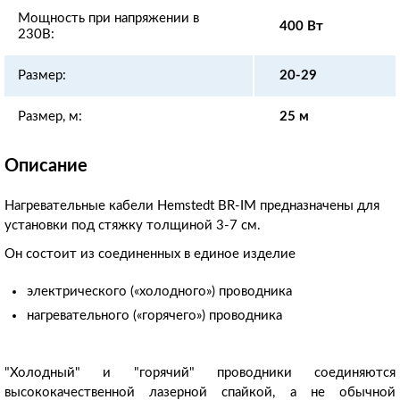
Мощность при напряжении в
400 Вт
230В:
Размер:
20-29
Размер, м:
25 м
Описание
Нагревательные кабели Hemstedt BR-IM предназначены для
установки под стяжку толщиной 3-7 см.
Он состоит из соединенных в единое изделие
электрического («холодного») проводника
нагревательного («горячего») проводника
"Холодный" и "горячий" проводники соединяются
высококачественной лазерной спайкой, а не обычной