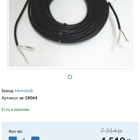
Бренд:
Hemstedt
Артикул:
se-18064
Есть в наличии
7 314
р.
Кол-во: