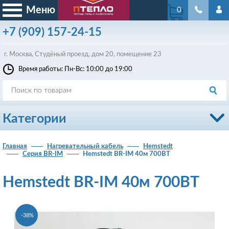
Меню
0
+7
(909)
157-24-15
г. Москва, Студёный проезд, д
ом
20, помещение 23
Время работы: Пн-Вс: 10:00 до 19:00
Категории
Главная
Нагревательный кабель
Hemstedt
Серия BR-IM
Hemstedt BR-IM 40м 700ВТ
Hemstedt BR-IM 40м 700ВТ
-38%