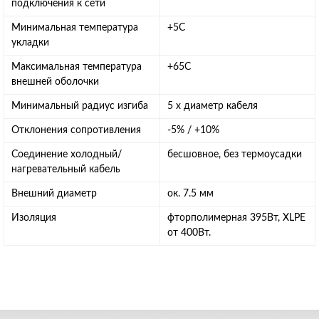
подключения к сети
Минимальная температура
+5C
укладки
Максимальная температура
+65C
внешней оболочки
Минимальный радиус изгиба
5 х диаметр кабеля
Отклонения сопротивления
-5% / +10%
Соединение холодный/
бесшовное, без термоусадки
нагревательный кабель
Внешний диаметр
ок. 7.5 мм
Изоляция
фторполимерная 395Вт, XLPE
от 400Вт.