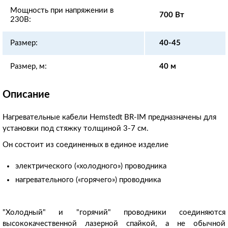
Мощность при напряжении в
700 Вт
230В:
Размер:
40-45
Размер, м:
40 м
Описание
Нагревательные кабели Hemstedt BR-IM предназначены для
установки под стяжку толщиной 3-7 см.
Он состоит из соединенных в единое изделие
электрического («холодного») проводника
нагревательного («горячего») проводника
"Холодный" и "горячий" проводники соединяются
высококачественной лазерной спайкой, а не обычной