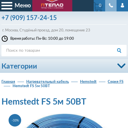
Меню
0
+7
(909)
157-24-15
г. Москва, Студёный проезд, д
ом
20, помещение 23
Время работы: Пн-Вс: 10:00 до 19:00
Категории
Главная
Нагревательный кабель
Hemstedt
Серия FS
Hemstedt FS 5м 50ВТ
Hemstedt FS 5м 50ВТ
-33%