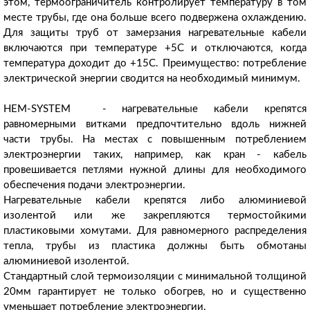
этом, термоограничитель контролирует температуру в том
месте трубы, где она больше всего подвержена охлаждению.
Для защиты труб от замерзания нагревательные кабели
включаются при температуре +5C и отключаются, когда
температура доходит до +15C. Преимущество: потребление
электрической энергии сводится на необходимый минимум.
HEM-SYSTEM - нагревательные кабели крепятся
равномерными витками предпочтительно вдоль нижней
части трубы. На местах с повышенным потреблением
электроэнергии таких, например, как кран - кабель
провешивается петлями нужной длины для необходимого
обеспечения подачи электроэнергии.
Нагревательные кабели крепятся либо алюминиевой
изолентой или же закрепляются термостойкими
пластиковыми хомутами. Для равномерного распределения
тепла, трубы из пластика должны быть обмотаны
алюминиевой изолентой.
Стандартный слой термоизоляции с минимальной толщиной
20мм гарантирует не только обогрев, но и существенно
уменьшает потребление электроэнергии.