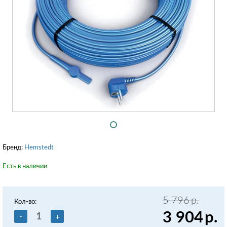
Бренд:
Hemstedt
Есть в наличии
5 796
р.
Кол-во:
3 904
р.
-
+