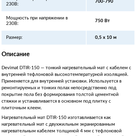
700-790
230В:
Мощность при напряжении в
750 Вт
230В:
Размер:
0,5 x 10 м
Описание
Devimat DTIR-150 — тонкий нагревательный мат с кабелем с
внутренней тефлоновой высокотемпературной изоляцией.
Применяется для внутренней установки. Используется в
ремонтируемых и тонких полах непосредственно под
покрытие пола без формирования толстой цементной
стяжки и устанавливается в основном под плитку с
плиточным клеем.
Нагревательный мат DTIR-150 изготавливается как
нагревательный мат с двухжильным экранированным
нагревательным кабелем толщиной 4 мм с тефлоновой