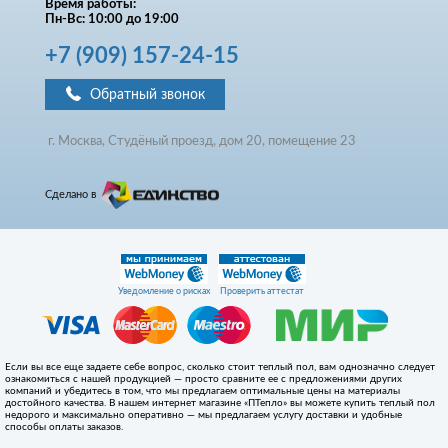
Время работы:
Пн-Вс: 10:00 до 19:00
+7
(909)
157-24-15
Обратный звонок
г. Москва, Студёный проезд, д
ом
20, помещение 23
Сделано в
Уведомление о рисках
Проверить аттестат
Если вы все еще задаете себе вопрос, сколько стоит теплый пол, вам однозначно следует
ознакомиться с нашей продукцией — просто сравните ее с предложениями других
компаний и убедитесь в том, что мы предлагаем оптимальные цены на материалы
достойного качества. В нашем интернет магазине «ПТепло» вы можете купить теплый пол
недорого и максимально оперативно — мы предлагаем услугу доставки и удобные
способы оплаты заказов.