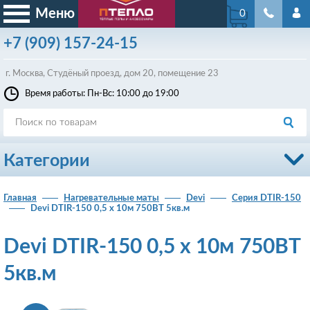
Меню
0
+7
(909)
157-24-15
г. Москва, Студёный проезд, д
ом
20, помещение 23
Время работы: Пн-Вс: 10:00 до 19:00
Категории
Главная
Нагревательные маты
Devi
Серия DTIR-150
Devi DTIR-150 0,5 х 10м 750ВТ 5кв.м
Devi DTIR-150 0,5 х 10м 750ВТ
5кв.м