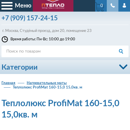
Меню
0
+7
(909)
157-24-15
г. Москва, Студёный проезд, д
ом
20, помещение 23
Время работы: Пн-Вс: 10:00 до 19:00
Категории
Главная
Нагревательные маты
Теплолюкс ProfiMat 160-15,0 15,0кв. м
Теплолюкс ProfiMat 160-15,0
15,0кв. м