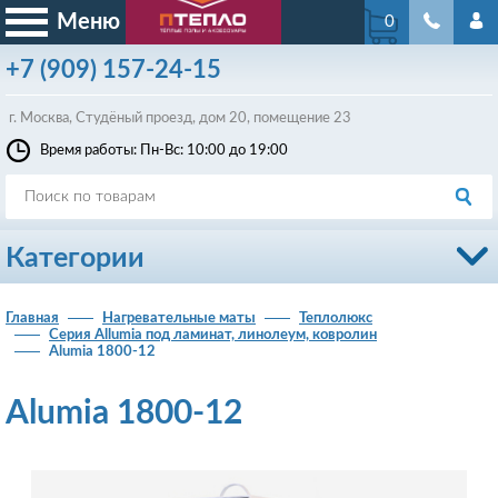
Меню
0
+7
(909)
157-24-15
г. Москва, Студёный проезд, д
ом
20, помещение 23
Время работы: Пн-Вс: 10:00 до 19:00
Категории
Главная
Нагревательные маты
Теплолюкс
Серия Allumia под ламинат, линолеум, ковролин
Alumia 1800-12
Alumia 1800-12