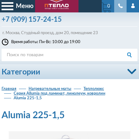
Меню
0
+7
(909)
157-24-15
г. Москва, Студёный проезд, д
ом
20, помещение 23
Время работы: Пн-Вс: 10:00 до 19:00
Категории
Главная
Нагревательные маты
Теплолюкс
Серия Allumia под ламинат, линолеум, ковролин
Alumia 225-1,5
Alumia 225-1,5