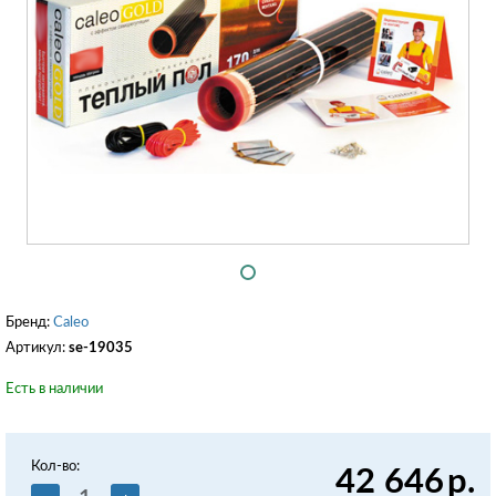
Бренд:
Caleo
Артикул:
se-19035
Есть в наличии
Кол-во:
42 646
р.