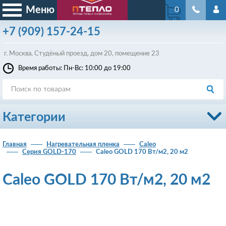
Меню
0
+7
(909)
157-24-15
г. Москва, Студёный проезд, д
ом
20, помещение 23
Время работы: Пн-Вс: 10:00 до 19:00
Категории
Главная
Нагревательная пленка
Caleo
Серия GOLD-170
Caleo GOLD 170 Вт/м2, 20 м2
Caleo GOLD 170 Вт/м2, 20 м2