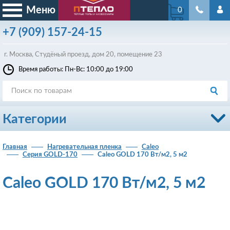
Меню
0
+7
(909)
157-24-15
г. Москва, Студёный проезд, д
ом
20, помещение 23
Время работы: Пн-Вс: 10:00 до 19:00
Категории
Главная
Нагревательная пленка
Caleo
Серия GOLD-170
Caleo GOLD 170 Вт/м2, 5 м2
Caleo GOLD 170 Вт/м2, 5 м2