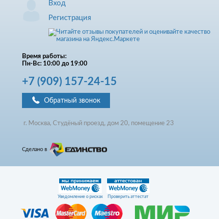
Вход
Регистрация
Время работы:
Пн-Вс: 10:00 до 19:00
+7
(909)
157-24-15
Обратный звонок
г. Москва, Студёный проезд, д
ом
20, помещение 23
Сделано в
Уведомление о рисках
Проверить аттестат