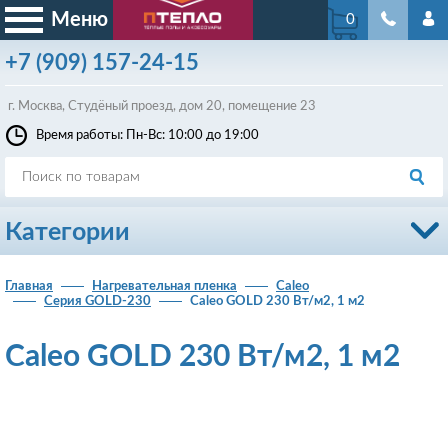
Меню
0
+7
(909)
157-24-15
г. Москва, Студёный проезд, д
ом
20, помещение 23
Время работы: Пн-Вс: 10:00 до 19:00
Категории
Главная
Нагревательная пленка
Caleo
Серия GOLD-230
Caleo GOLD 230 Вт/м2, 1 м2
Caleo GOLD 230 Вт/м2, 1 м2