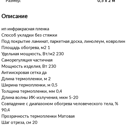
Размер:
0,5 x 2 м
Описание
ип инфракрасная пленка
Способ укладки без стяжки
Под покрытие ламинат, паркетная доска, линолеум, ковролин
Площадь обогрева, м2 1
Удельная мощность, Вт/м2 230
Саморегуляция частичная
Мощность изделия, Вт 230
Антиискровая сетка да
Длина термопленки, м 2
Ширина термопленки, м 0,5
Толщина термопленки, мм 0,4
Длина волны ИК-излучения, мкм 5-20
Совпадение с диапазоном обогрева человеческого тела, %
90,4
Прозрачность термопленки Матовая
Шаг отреза, см 20