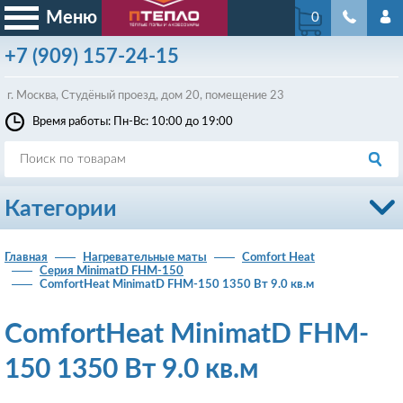
Меню
0
+7
(909)
157-24-15
г. Москва, Студёный проезд, д
ом
20, помещение 23
Время работы: Пн-Вс: 10:00 до 19:00
Категории
Главная
Нагревательные маты
Comfort Heat
Серия MinimatD FHM-150
ComfortHeat MinimatD FHM-150 1350 Вт 9.0 кв.м
ComfortHeat MinimatD FHM-
150 1350 Вт 9.0 кв.м