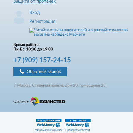
Защита от протечек
Вход
Регистрация
Время работы:
Пн-Вс: 10:00 до 19:00
+7
(909)
157-24-15
Обратный звонок
г. Москва, Студёный проезд, д
ом
20, помещение 23
Сделано в
Уведомление о рисках
Проверить аттестат