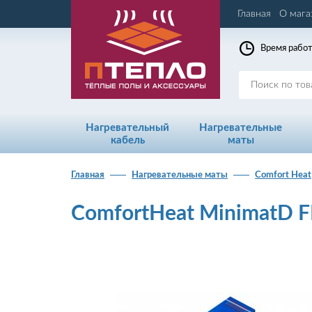
Главная
О мага
Время работ
Нагревательный
Нагревательные
кабель
маты
Главная
Нагревательные маты
Comfort Heat
ComfortHeat MinimatD F