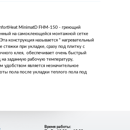
fortHeat MinimatD FHM-150 - греющий
енный на самоклеющейся монтажной сетке
 Эта конструкция называется " нагревательный
е стяжки при укладке, сразу под плитку с
чного клея, обеспечивает очень быстрый
д на заданную рабочую температуру,
 удобством является незначительное
оты пола после укладки теплого пола под
д
Время работы: