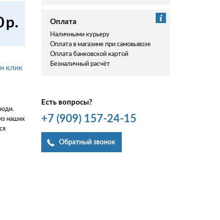
0
р.
Оплата
Наличными курьеру
Оплата в магазине при самовывозе
Оплата банковской картой
Безналичный расчёт
ин клик
Есть вопросы?
люди.
+7
(909)
157-24-15
из наших
ся
Обратный звонок