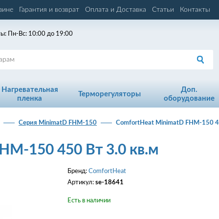
зине
Гарантия и возврат
Оплата и Доставка
Статьи
Контакты
ы: Пн-Вс: 10:00 до 19:00
Нагревательная
Доп.
Терморегуляторы
пленка
оборудование
Серия MinimatD FHM-150
ComfortHeat MinimatD FHM-150 45
HM-150 450 Вт 3.0 кв.м
Бренд:
ComfortHeat
Артикул:
se-18641
Есть в наличии