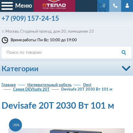
Меню
0
+7
(909)
157-24-15
г. Москва, Студёный проезд, д
ом
20, помещение 23
Время работы: Пн-Вс: 10:00 до 19:00
Категории
Главная
Нагревательный кабель
Devi
Серия DEVIsafe 20T
Devisafe 20T 2030 Вт 101 м
Devisafe 20T 2030 Вт 101 м
-35%