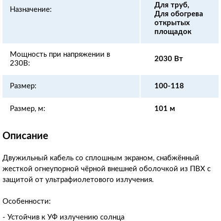
Для труб,
Назначение:
Для обогрева
открытых
площадок
Мощность при напряжении в
2030 Вт
230В:
Размер:
100-118
Размер, м:
101 м
Описание
Двужильный кабель со сплошным экраном, снабжённый
жесткой огнеупорной чёрной внешней оболочкой из ПВХ с
защитой от ультрафиолетового излучения.
Особенности:
- Устойчив к УФ излучению солнца