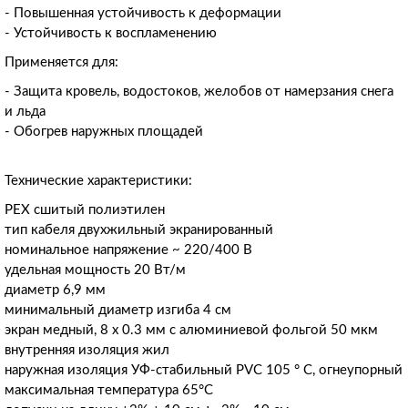
- Повышенная устойчивость к деформации
- Устойчивость к воспламенению
Применяется для:
- Защита кровель, водостоков, желобов от намерзания снега
и льда
- Обогрев наружных площадей
Технические характеристики:
PEX сшитый полиэтилен
тип кабеля двухжильный экранированный
номинальное напряжение ~ 220/400 В
удельная мощность 20 Вт/м
диаметр 6,9 мм
минимальный диаметр изгиба 4 см
экран медный, 8 х 0.3 мм с алюминиевой фольгой 50 мкм
внутренняя изоляция жил
наружная изоляция УФ-стабильный PVC 105 ° С, огнеупорный
максимальная температура 65°C