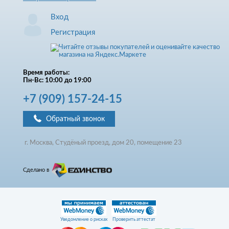
Вход
Регистрация
Время работы:
Пн-Вс: 10:00 до 19:00
+7
(909)
157-24-15
Обратный звонок
г. Москва, Студёный проезд, д
ом
20, помещение 23
Сделано в
Уведомление о рисках
Проверить аттестат