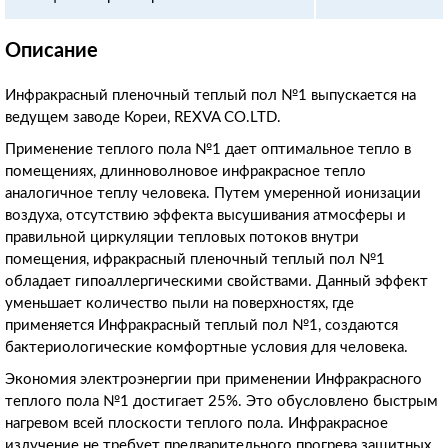
Описание
Инфракрасный пленочный теплый пол №1 выпускается на
ведущем заводе Кореи, REXVA CO.LTD.
Применение теплого пола №1 дает оптимальное тепло в
помещениях, длинноволновое инфракрасное тепло
аналогичное теплу человека. Путем умеренной ионизации
воздуха, отсутствию эффекта высушивания атмосферы и
правильной циркуляции тепловых потоков внутри
помещения, ифракрасный пленочный теплый пол №1
обладает гипоаллергическими свойствами. Данный эффект
уменьшает количество пыли на поверхностях, где
применяется Инфракрасный теплый пол №1, создаются
бактериологические комфортные условия для человека.
Экономия электроэнергии при применении Инфракрасного
теплого пола №1 достигает 25%. Это обусловлено быстрым
нагревом всей плоскости теплого пола. Инфракрасное
излучение не требует предварительного прогрева защитных