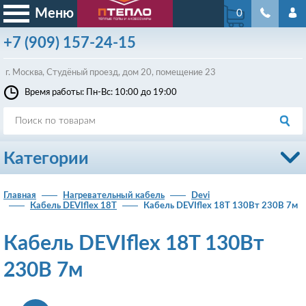
Меню
0
+7
(909)
157-24-15
г. Москва, Студёный проезд, д
ом
20, помещение 23
Время работы: Пн-Вс: 10:00 до 19:00
Категории
Главная
Нагревательный кабель
Devi
Кабель DEVIflex 18T
Кабель DEVIflex 18T 130Вт 230В 7м
Кабель DEVIflex 18T 130Вт
230В 7м