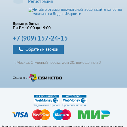
Регистрация
Время работы:
Пн-Вс: 10:00 до 19:00
+7
(909)
157-24-15
Обратный звонок
г. Москва, Студёный проезд, д
ом
20, помещение 23
Сделано в
Уведомление о рисках
Проверить аттестат
Если вы все еще задаете себе вопрос, сколько стоит теплый пол, вам однозначно следует