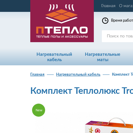
Главная
О мага
Время работ
Нагревательный
Нагревательные
кабель
маты
Главная
Нагревательный кабель
Комплект Т
Комплект Теплолюкс Tro
New