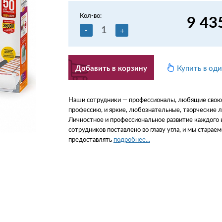
Кол-во:
9 43
-
+
Добавить в корзину
Купить в од
Наши сотрудники — профессионалы, любящие свою
профессию, и яркие, любознательные, творческие 
Личностное и профессиональное развитие каждого 
сотрудников поставлено во главу угла, и мы стараем
предоставлять
подробнее...