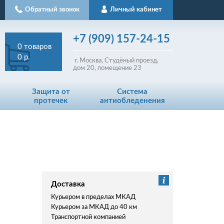
Обратный звонок
Личный кабинет
+7
(909)
157-24-15
0
товаров
0 р.
г. Москва, Студёный проезд,
д
ом
20, помещение 23
Защита от
Система
протечек
антиобледенения
Доставка
Курьером в пределах МКАД
Курьером за МКАД до 40 км
Транспортной компанией