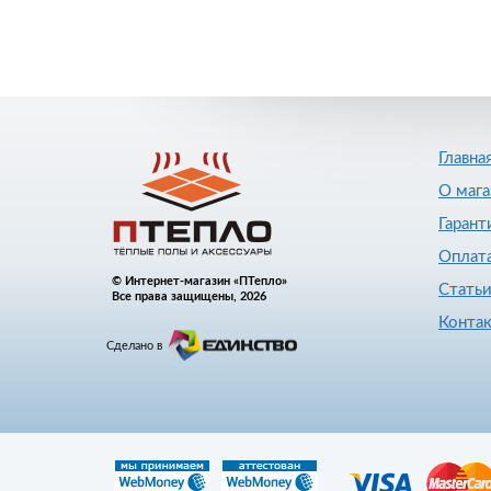
Главна
О мага
Гарант
Оплата
© Интернет-магазин «ПТепло»
Стать
Все права защищены, 2026
Конта
Сделано в