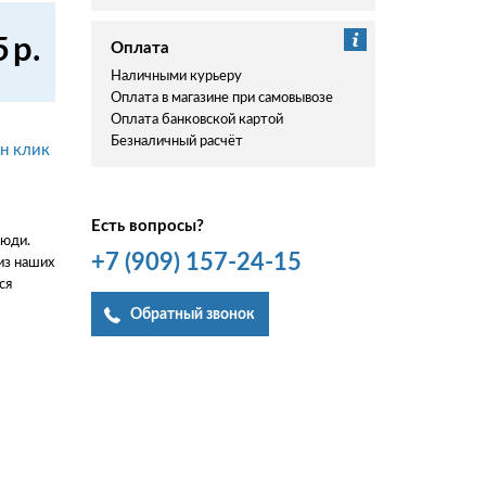
5
р.
Оплата
Наличными курьеру
Оплата в магазине при самовывозе
Оплата банковской картой
Безналичный расчёт
ин клик
Есть вопросы?
люди.
+7
(909)
157-24-15
из наших
ся
Обратный звонок