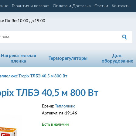
зине
Гарантия и возврат
Оплата и Доставка
Статьи
Контакты
ы: Пн-Вс: 10:00 до 19:00
Нагревательная
Доп.
Терморегуляторы
пленка
оборудование
еплолюкс Tropix ТЛБЭ 40,5 м 800 Вт
pix ТЛБЭ 40,5 м 800 Вт
Бренд:
Теплолюкс
Артикул:
na-19146
Есть в наличии