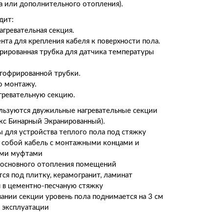
а или дополнительного отопления).
дит:
агревательная секция.
нта для крепления кабеля к поверхности пола.
рированная трубка для датчика температуры
 гофрированной трубки.
о монтажу.
агревательную секцию.
льзуются двужильные нагревательные секции
с Бинарный Экранированный).
ы для устройства теплого пола под стяжку
 собой кабель с монтажными концами и
ыми муфтами
 основного отопления помещений
тся под плитку, керамогранит, ламинат
 в цементно-песчаную стяжку
вании секции уровень пола поднимается на 3 см
 эксплуатации