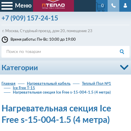
Меню
0
+7
(909)
157-24-15
г. Москва, Студёный проезд, д
ом
20, помещение 23
Время работы: Пн-Вс: 10:00 до 19:00
Категории
Главная
Нагревательный кабель
Теплый Пол №1
Ice Free T-15
Нагревательная секция Ice Free s-15-004-1.5 (4 метра)
Нагревательная секция Ice
Free s-15-004-1.5 (4 метра)