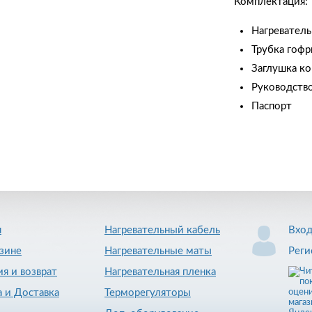
Комплектация:
Нагревател
Трубка гофр
Заглушка ко
Руководств
Паспорт
я
Нагревательный кабель
Вхо
зине
Нагревательные маты
Реги
ия и возврат
Нагревательная пленка
 и Доставка
Терморегуляторы