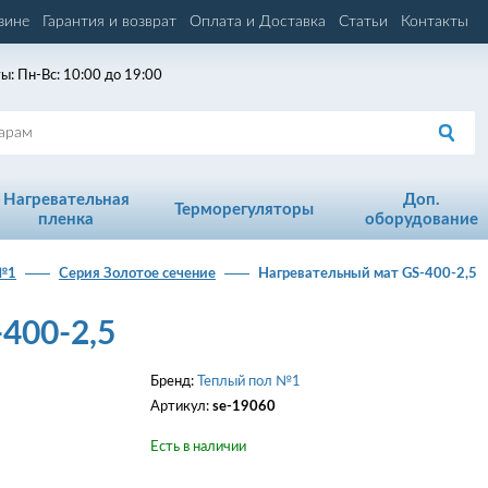
зине
Гарантия и возврат
Оплата и Доставка
Статьи
Контакты
ы: Пн-Вс: 10:00 до 19:00
Нагревательная
Доп.
Терморегуляторы
пленка
оборудование
 №1
Серия Золотое сечение
Нагревательный мат GS-400-2,5
400-2,5
Бренд:
Теплый пол №1
Артикул:
se-19060
Есть в наличии