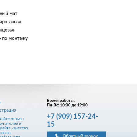
ьный мат
ированная
нцевая
о по монтажу
д
Время работы:
Пн-Вс: 10:00 до 19:00
страция
+7
(909)
157-24-
15
Обратный звонок