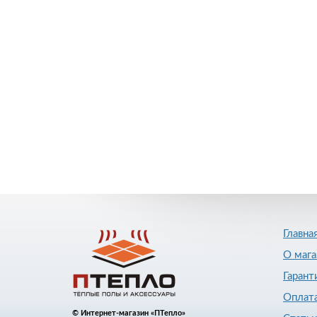
Главна
О мага
Гарант
Оплата
© Интернет-магазин «ПТепло»