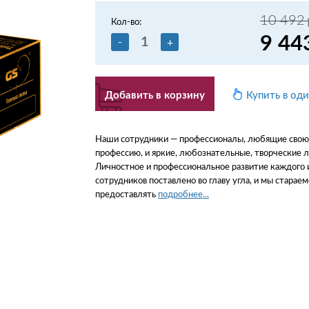
10 492
Кол-во:
9 44
-
+
Добавить в корзину
Купить в од
Наши сотрудники — профессионалы, любящие свою
профессию, и яркие, любознательные, творческие 
Личностное и профессиональное развитие каждого 
сотрудников поставлено во главу угла, и мы стараем
предоставлять
подробнее...