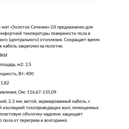
 мат «Золотое Сечение» GS предназначен для
омфортной температуры поверхности пола в
ного (центрального) отопления. Сокращает время
к кабель закреплен на полотне.
ИКИ
лощадь, м2: 2,5
щность, Вт: 400
 1,82
ивления, Ом: 116,67-135,09
ий, 2.3 мм, витой, экранированный кабель, с
й изоляцией токопроводящих жил, помещенных
пластовую оболочку надежно защищает
 пола от перегрева и возгорания.