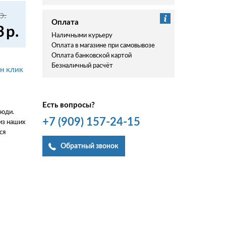
р.
Оплата
3
р.
Наличными курьеру
Оплата в магазине при самовывозе
Оплата банковской картой
Безналичный расчёт
ин клик
Есть вопросы?
люди.
+7
(909)
157-24-15
из наших
ся
Обратный звонок