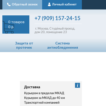
Обратный звонок
Личный кабинет
+7
(909)
157-24-15
0
товаров
0 р.
г. Москва, Студёный проезд,
д
ом
20, помещение 23
Защита от
Система
протечек
антиобледенения
Доставка
Курьером в пределах МКАД
Курьером за МКАД до 40 км
Транспортной компанией