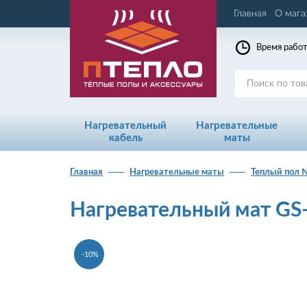
Главная
О мага
Время работ
Нагревательный
Нагревательные
кабель
маты
Главная
Нагревательные маты
Теплый пол
Нагревательный мат GS-
-10%