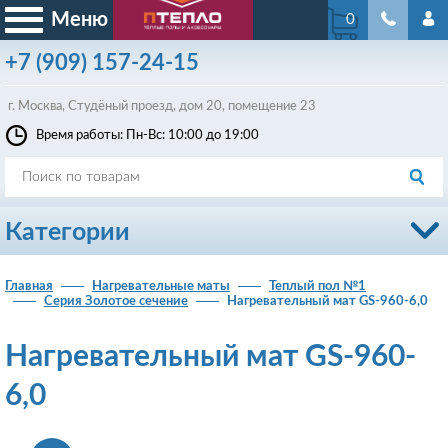
Меню
0
+7
(909)
157-24-15
г. Москва, Студёный проезд, д
ом
20, помещение 23
Время работы: Пн-Вс: 10:00 до 19:00
Категории
Главная
Нагревательные маты
Теплый пол №1
Серия Золотое сечение
Нагревательный мат GS-960-6,0
Нагревательный мат GS-960-
6,0