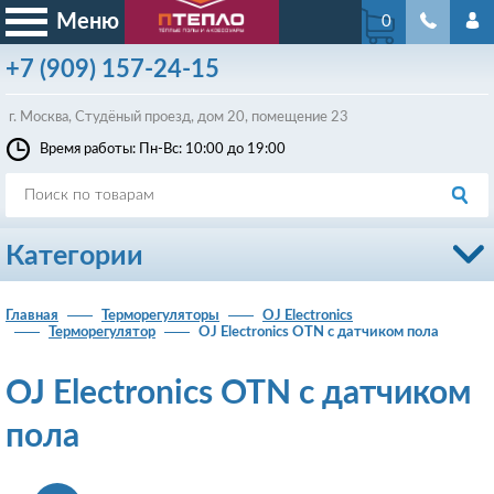
Меню
0
+7
(909)
157-24-15
г. Москва, Студёный проезд, д
ом
20, помещение 23
Время работы: Пн-Вс: 10:00 до 19:00
Категории
Главная
Терморегуляторы
OJ Electronics
Терморегулятор
OJ Electronics OTN с датчиком пола
OJ Electronics OTN с датчиком
пола