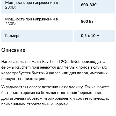
Мощность при напряжении в
800-830
230В:
Мощность при напряжении в
800 Вт
230В:
Размер:
0,5 x 10 м
Описание
Нагревательные маты Raychem T2QuickNet производства
фирмы Raychem применяются для теплых полов в случаях
когда требуется быстрый нагрев или для полов, имеющих
плохую теплоизоляцию.
Укладывается непосредственно на подложку. Также может
быть смонтирован на большинство типов 'черных' полов,
достаточным образом изолированных и соответствующих
применимым строительным нормам.