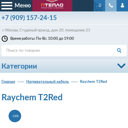
Меню
0
+7
(909)
157-24-15
г. Москва, Студёный проезд, д
ом
20, помещение 23
Время работы: Пн-Вс: 10:00 до 19:00
Категории
Главная
Нагревательный кабель
Raychem T2Red
Raychem T2Red
-14%