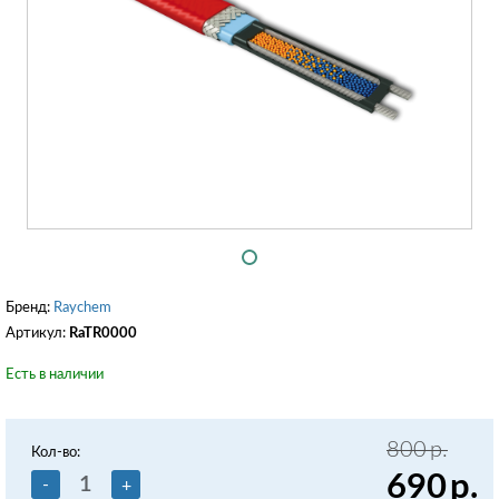
Бренд:
Raychem
Артикул:
RaTR0000
Есть в наличии
800
р.
Кол-во:
690
р.
-
+