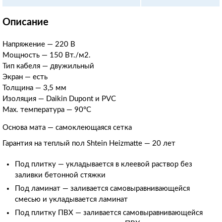
Описание
Напряжение — 220 В
Мощность — 150 Вт./м2.
Тип кабеля — двужильный
Экран — есть
Толщина — 3,5 мм
Изоляция — Daikin Dupont и PVC
Max. температура — 90
°С
Основа мата — самоклеющаяся сетка
Гарантия на теплый пол Shtein Heizmatte
—
20 лет
Под плитку — укладывается в клеевой раствор без
заливки бетонной стяжки
Под ламинат
—
заливается самовыравнивающейся
смесью и укладывается ламинат
Под плитку ПВХ
—
заливается самовыравнивающейся