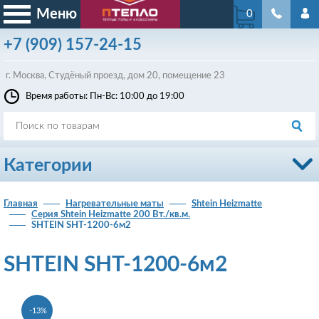
Меню
0
+7
(909)
157-24-15
г. Москва, Студёный проезд, д
ом
20, помещение 23
Время работы: Пн-Вс: 10:00 до 19:00
Категории
Главная
Нагревательные маты
Shtein Heizmatte
Серия Shtein Heizmatte 200 Вт./кв.м.
SHTEIN SHT-1200-6м2
SHTEIN SHT-1200-6м2
-13%