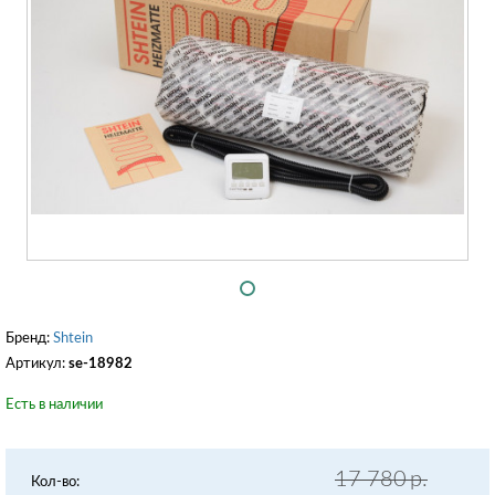
Бренд:
Shtein
Артикул:
se-18982
Есть в наличии
17 780
р.
Кол-во: