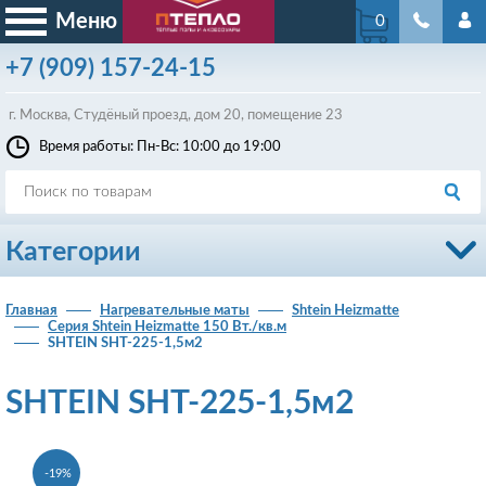
Меню
0
+7
(909)
157-24-15
г. Москва, Студёный проезд, д
ом
20, помещение 23
Время работы: Пн-Вс: 10:00 до 19:00
Категории
Главная
Нагревательные маты
Shtein Heizmatte
Серия Shtein Heizmatte 150 Вт./кв.м
SHTEIN SHT-225-1,5м2
SHTEIN SHT-225-1,5м2
-19%