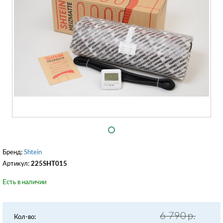
Бренд:
Shtein
Артикул:
225SHT015
Есть в наличии
6 790
р.
Кол-во: