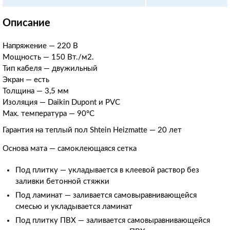
Описание
Напряжение — 220 В
Мощность — 150 Вт./м2.
Тип кабеля — двужильный
Экран — есть
Толщина — 3,5 мм
Изоляция — Daikin Dupont и PVC
Max. температура — 90
°С
Гарантия на теплый пол Shtein Heizmatte — 20 лет
Основа мата — самоклеющаяся сетка
Под плитку — укладывается в клеевой раствор без
заливки бетонной стяжки
Под ламинат
—
заливается самовыравнивающейся
смесью и укладывается ламинат
Под плитку ПВХ
—
заливается самовыравнивающейся