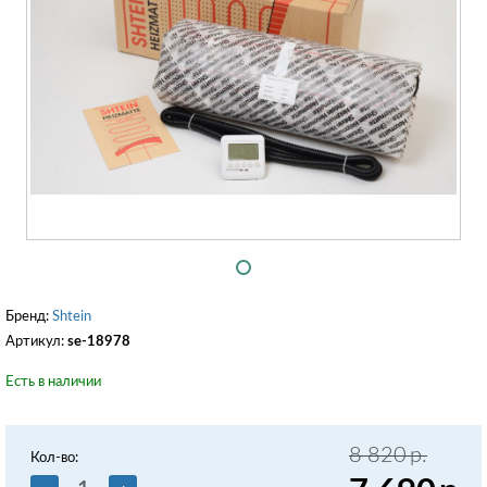
Бренд:
Shtein
Артикул:
se-18978
Есть в наличии
8 820
р.
Кол-во: