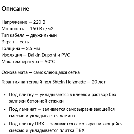
Описание
Напряжение — 220 В
Мощность — 150 Вт./м2.
Тип кабеля — двужильный
Экран — есть
Толщина — 3,5 мм
Изоляция — Daikin Dupont и PVC
Max. температура — 90
°С
Основа мата — самоклеющаяся сетка
Гарантия на теплый пол Shtein Heizmatte
—
20 лет
Под плитку — укладывается в клеевой раствор без
заливки бетонной стяжки
Под ламинат
—
заливается самовыравнивающейся
смесью и укладывается ламинат
Под плитку ПВХ
—
заливается самовыравнивающейся
смесью и укладывается плитка ПВХ