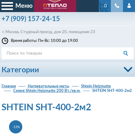
Меню
0
+7
(909)
157-24-15
г. Москва, Студёный проезд, д
ом
20, помещение 23
Время работы: Пн-Вс: 10:00 до 19:00
Категории
Главная
Нагревательные маты
Shtein Heizmatte
Серия Shtein Heizmatte 200 Вт./кв.м.
SHTEIN SHT-400-2м2
SHTEIN SHT-400-2м2
-13%