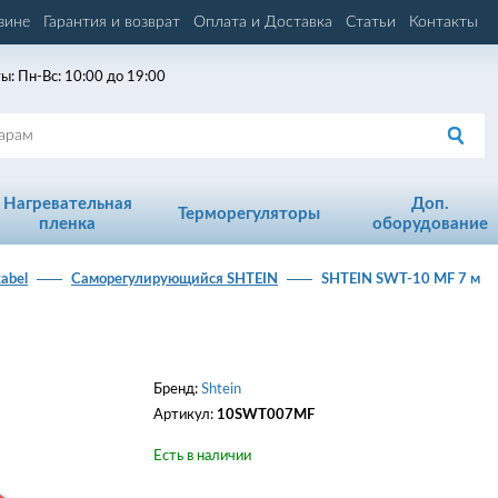
зине
Гарантия и возврат
Оплата и Доставка
Статьи
Контакты
ы: Пн-Вс: 10:00 до 19:00
Нагревательная
Доп.
Терморегуляторы
пленка
оборудование
kabel
Cаморегулирующийся SHTEIN
SHTEIN SWT-10 MF 7 м
Бренд:
Shtein
Артикул:
10SWT007MF
Есть в наличии