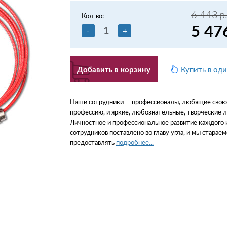
6 443
р
Кол-во:
5 47
-
+
Добавить в корзину
Купить в од
Наши сотрудники — профессионалы, любящие свою
профессию, и яркие, любознательные, творческие 
Личностное и профессиональное развитие каждого 
сотрудников поставлено во главу угла, и мы стараем
предоставлять
подробнее...