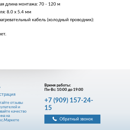
я длина монтажа: 70 - 120 м
я: 8.0 х 5.4 мм
гревательный кабель (холодный проводник):
лет.
д
Время работы:
Пн-Вс: 10:00 до 19:00
страция
+7
(909)
157-24-
15
Обратный звонок