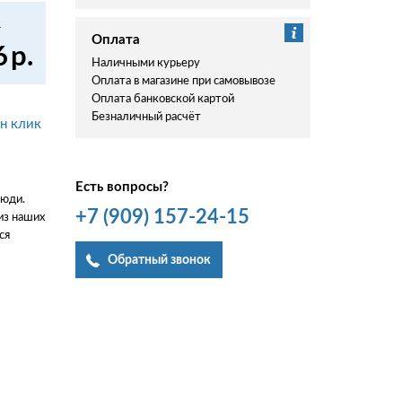
.
Оплата
6
р.
Наличными курьеру
Оплата в магазине при самовывозе
Оплата банковской картой
Безналичный расчёт
ин клик
Есть вопросы?
люди.
+7
(909)
157-24-15
из наших
ся
Обратный звонок