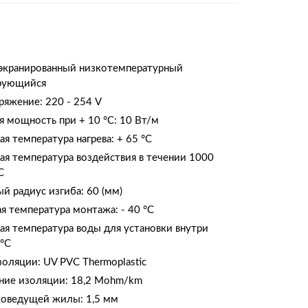
 экранированный низкотемпературный
рующийся
ряжение: 220 - 254 V
 мощность при + 10 °С: 10 Вт/м
я температура нагрева: + 65 °С
я температура воздействия в течении 1000
С
 радиус изгиба: 60 (мм)
 температура монтажа: - 40 °C
я температура воды для установки внутри
 °C
оляции: UV PVC Thermoplastic
ние изоляции: 18,2 Mohm/km
коведущей жилы: 1,5 мм