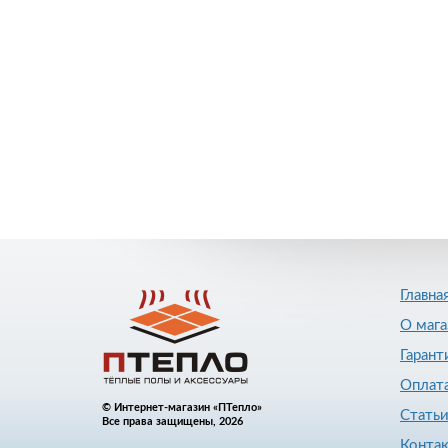
Главна
О мага
Гарант
Оплата
© Интернет-магазин «ПТепло»
Стать
Все права защищены, 2026
Конта