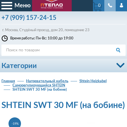
Меню
0
+7
(909)
157-24-15
г. Москва, Студёный проезд, д
ом
20, помещение 23
Время работы: Пн-Вс: 10:00 до 19:00
Категории
Главная
Нагревательный кабель
Shtein Heizkabel
Cаморегулирующийся SHTEIN
SHTEIN SWT 30 MF (на бобине)
SHTEIN SWT 30 MF (на бобине)
-19%