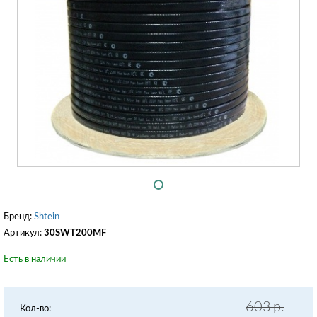
Бренд:
Shtein
Артикул:
30SWT200MF
Есть в наличии
603
р.
Кол-во: