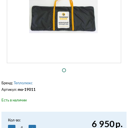
Бренд:
Теплолюкс
Артикул:
mo-19011
Есть в наличии
Кол-во:
6 950
р.