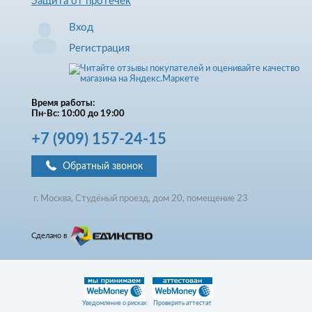
Защита от протечек
Вход
Регистрация
Время работы:
Пн-Вс: 10:00 до 19:00
+7
(909)
157-24-15
Обратный звонок
г. Москва, Студёный проезд, д
ом
20, помещение 23
Сделано в
Уведомление о рисках
Проверить аттестат