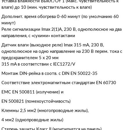
Уставка влажности Выкл./От 1 (макс. чувствительность к
влаге) до 10 (мин. чувствительность к влаге)
Дополнит. время обогрева 0-60 минут (по умолчанию 60
минут)
Реле сигнализации Imax 2(1)A, 230 В, однополюсное на два
направления, с «сухими» контактами
Датчик влаги (выходное реле) Imax 315 mA, 230 В,
однополюсное на одно направление на 230 В перем. тока c
предохранителем 5 x 20 мм
315 mA в соответствии с IEC1272/V
Монтаж DIN-рейка в соотв. с DIN EN 50022-35
Соответствие электромагнитным стандартам EN 60730
EMC EN 500811 (излучение) и
EN 500821 (помехоустойчивость)
Клеммы 2,5 мм2 (многопроводные жилы),
4 мм2 (однопроводные жилы)
Степень защиты Класс II (монтируется на панель)