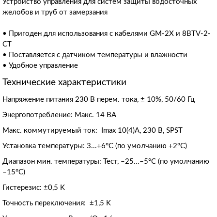
Устройство управления для систем защиты водосточных
желобов и труб от замерзания
• Пригоден для использования с кабелями GM-2X и 8BTV-2-
CT
• Поставляется с датчиком температуры и влажности
• Удобное управление
Технические характеристики
Напряжение питания 230 В перем. тока, ± 10%, 50/60 Гц
Энергопотребление: Макс. 14 ВА
Макс. коммутируемый ток: Imax 10(4)A, 230 В, SPST
Установка температуры: 3...+6°C (по умолчанию +2°С)
Диапазон мин. температуры: Тест, –25...–5°C (по умолчанию
–15°C)
Гистерезис: ±0,5 K
Точность переключения: ±1,5 K