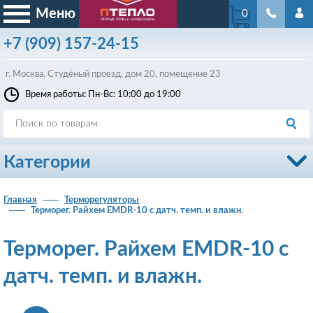
Меню
0
+7
(909)
157-24-15
г. Москва, Студёный проезд, д
ом
20, помещение 23
Время работы: Пн-Вс: 10:00 до 19:00
Категории
Главная
Терморегуляторы
Терморег. Райхем EMDR-10 с датч. темп. и влажн.
Терморег. Райхем EMDR-10 с
датч. темп. и влажн.