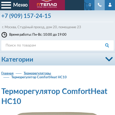
Меню
0
+7
(909)
157-24-15
г. Москва, Студёный проезд, д
ом
20, помещение 23
Время работы: Пн-Вс: 10:00 до 19:00
Категории
Главная
Терморегуляторы
Терморегулятор ComfortHeat HC10
Терморегулятор ComfortHeat
HC10