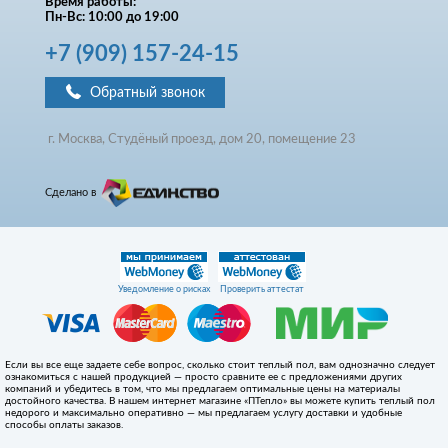
Время работы:
Пн-Вс: 10:00 до 19:00
+7
(909)
157-24-15
Обратный звонок
г. Москва, Студёный проезд, д
ом
20, помещение 23
Сделано в
Уведомление о рисках
Проверить аттестат
Если вы все еще задаете себе вопрос, сколько стоит теплый пол, вам однозначно следует
ознакомиться с нашей продукцией — просто сравните ее с предложениями других
компаний и убедитесь в том, что мы предлагаем оптимальные цены на материалы
достойного качества. В нашем интернет магазине «ПТепло» вы можете купить теплый пол
недорого и максимально оперативно — мы предлагаем услугу доставки и удобные
способы оплаты заказов.