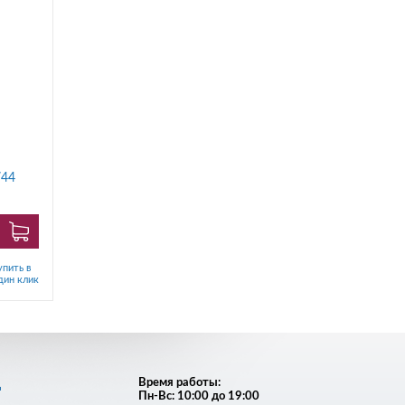
744
упить в
дин клик
д
Время работы:
Пн-Вс: 10:00 до 19:00