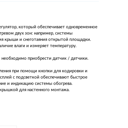
гулятор, который обеспечивает одновременное
гревом двух зон: например, системы
я крыши и снеготаяния открытой площадки.
аличие влаги и измеряет температуру.
 необходимо приобрести датчик / датчики.
ления при помощи кнопки для кодировки и
сплей с подсветкой обеспечивают быстрое
ие и индикацию системы обогрева.
 крышкой для настенного монтажа.