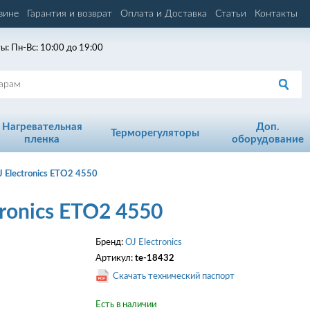
зине
Гарантия и возврат
Оплата и Доставка
Статьи
Контакты
ы: Пн-Вс: 10:00 до 19:00
Нагревательная
Доп.
Терморегуляторы
пленка
оборудование
 Electronics ETO2 4550
ronics ETO2 4550
Бренд:
OJ Electronics
Артикул:
te-18432
Скачать технический паспорт
Есть в наличии