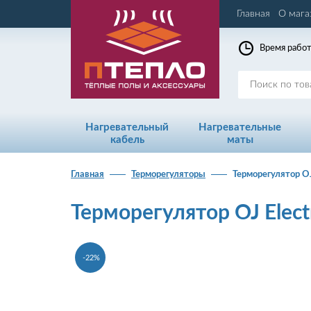
Главная
О мага
Время работ
Нагревательный
Нагревательные
кабель
маты
Главная
Терморегуляторы
Терморегулятор OJ
Терморегулятор OJ Elect
-22%