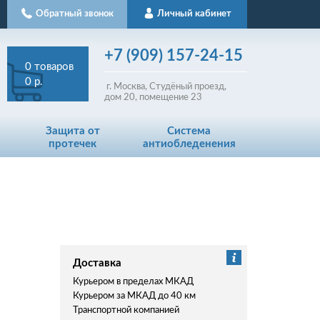
Обратный звонок
Личный кабинет
+7
(909)
157-24-15
0
товаров
0 р.
г. Москва, Студёный проезд,
д
ом
20, помещение 23
Защита от
Система
протечек
антиобледенения
Доставка
Курьером в пределах МКАД
Курьером за МКАД до 40 км
Транспортной компанией