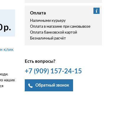
Оплата
Наличными курьеру
0
р.
Оплата в магазине при самовывозе
Оплата банковской картой
Безналичный расчёт
ин клик
Есть вопросы?
+7
(909)
157-24-15
люди.
из наших
Обратный звонок
ся