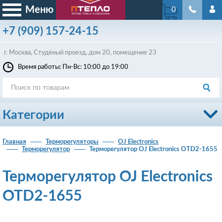
Меню
0
+7
(909)
157-24-15
г. Москва, Студёный проезд, д
ом
20, помещение 23
Время работы: Пн-Вс: 10:00 до 19:00
Категории
Главная
Терморегуляторы
OJ Electronics
Терморегулятор
Терморегулятор OJ Electronics OTD2-1655
Терморегулятор OJ Electronics
OTD2-1655