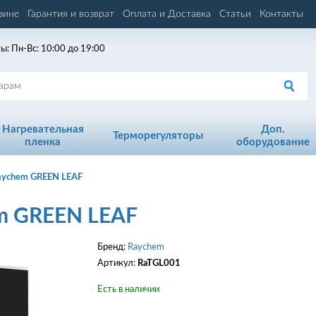
зине
Гарантия и возврат
Оплата и Доставка
Статьи
Контакты
ы: Пн-Вс: 10:00 до 19:00
Нагревательная
Доп.
Терморегуляторы
пленка
оборудование
aychem GREEN LEAF
m GREEN LEAF
Бренд:
Raychem
Артикул:
RaTGL001
Есть в наличии