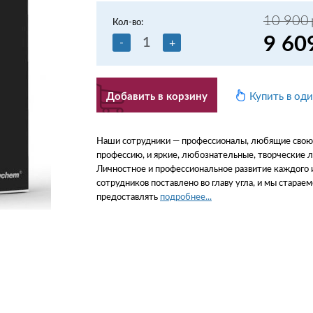
10 900
Кол-во:
9 60
-
+
Добавить в корзину
Купить в од
Наши сотрудники — профессионалы, любящие свою
профессию, и яркие, любознательные, творческие 
Личностное и профессиональное развитие каждого 
сотрудников поставлено во главу угла, и мы стараем
предоставлять
подробнее...