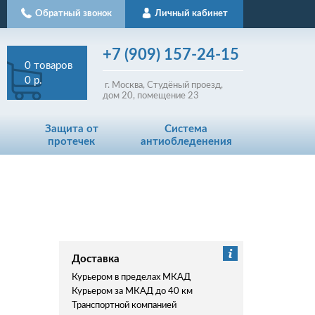
Обратный звонок
Личный кабинет
+7
(909)
157-24-15
0
товаров
0 р.
г. Москва, Студёный проезд,
д
ом
20, помещение 23
Защита от
Система
протечек
антиобледенения
Доставка
Курьером в пределах МКАД
Курьером за МКАД до 40 км
Транспортной компанией