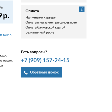
р.
Оплата
9
р.
Наличными курьеру
Оплата в магазине при самовывозе
Оплата банковской картой
Безналичный расчёт
ин клик
Есть вопросы?
люди.
+7
(909)
157-24-15
из наших
ся
Обратный звонок