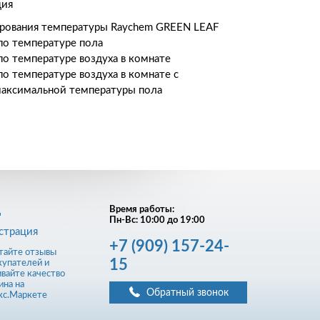
ция
рования температуры Raychem GREEN LEAF
по температуре пола
по температуре воздуха в комнате
по температуре воздуха в комнате с
максимальной температуры пола
д
Время работы:
Пн-Вс: 10:00 до 19:00
страция
+7
(909)
157-24-
15
Обратный звонок