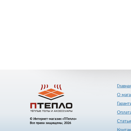
Главна
О мага
Гарант
Оплата
© Интернет-магазин «ПТепло»
Стать
Все права защищены, 2026
Конта