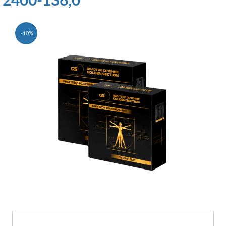
2400-136,0
-10%