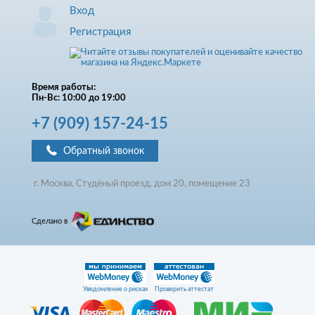
Вход
Регистрация
Время работы:
Пн-Вс: 10:00 до 19:00
+7
(909)
157-24-15
Обратный звонок
г. Москва, Студёный проезд, д
ом
20, помещение 23
Сделано в
Уведомление о рисках
Проверить аттестат