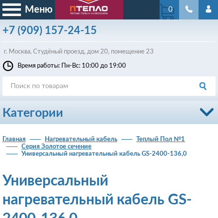
Меню
0
+7
(909)
157-24-15
г. Москва, Студёный проезд, д
ом
20, помещение 23
Время работы: Пн-Вс: 10:00 до 19:00
Категории
Главная
Нагревательный кабель
Теплый Пол №1
Серия Золотое сечение
Универсальный нагревательный кабель GS-2400-136,0
Универсальный
нагревательный кабель GS-