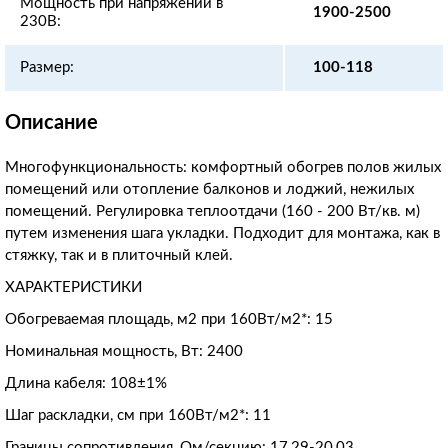
Мощность при напряжении в
1900-2500
230В:
Размер:
100-118
Описание
Многофункциональность: комфортный обогрев полов жилых
помещений или отопление балконов и лоджий, нежилых
помещений. Регулировка теплоотдачи (160 - 200 Вт/кв. м)
путем изменения шага укладки. Подходит для монтажа, как в
стяжку, так и в плиточный клей.
ХАРАКТЕРИСТИКИ
Обогреваемая площадь, м2 при 160Вт/м2*: 15
Номинальная мощность, Вт: 2400
Длина кабеля: 108±1%
Шаг раскладки, см при 160Вт/м2*: 11
Границы сопротивления, Ом/секцию: 17,29-20,03