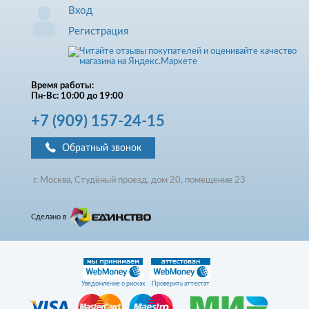
Вход
Регистрация
Время работы:
Пн-Вс: 10:00 до 19:00
+7
(909)
157-24-15
Обратный звонок
г. Москва, Студёный проезд, д
ом
20, помещение 23
Сделано в
Уведомление о рисках
Проверить аттестат