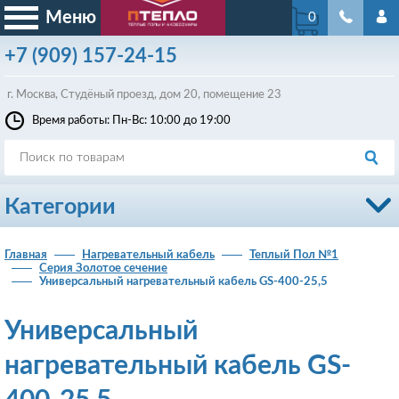
Меню
0
+7
(909)
157-24-15
г. Москва, Студёный проезд, д
ом
20, помещение 23
Время работы: Пн-Вс: 10:00 до 19:00
Категории
Главная
Нагревательный кабель
Теплый Пол №1
Серия Золотое сечение
Универсальный нагревательный кабель GS-400-25,5
Универсальный
нагревательный кабель GS-