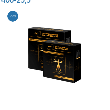
400-25,5
-10%