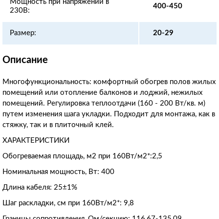
Мощность при напряжении в
400-450
230В:
Размер:
20-29
Описание
Многофункциональность: комфортный обогрев полов жилых
помещений или отопление балконов и лоджий, нежилых
помещений. Регулировка теплоотдачи (160 - 200 Вт/кв. м)
путем изменения шага укладки. Подходит для монтажа, как в
стяжку, так и в плиточный клей.
ХАРАКТЕРИСТИКИ
Обогреваемая площадь, м2 при 160Вт/м2*:2,5
Номинальная мощность, Вт: 400
Длина кабеля: 25±1%
Шаг раскладки, см при 160Вт/м2*: 9,8
Границы сопротивления, Ом/секцию: 116,67-135,09