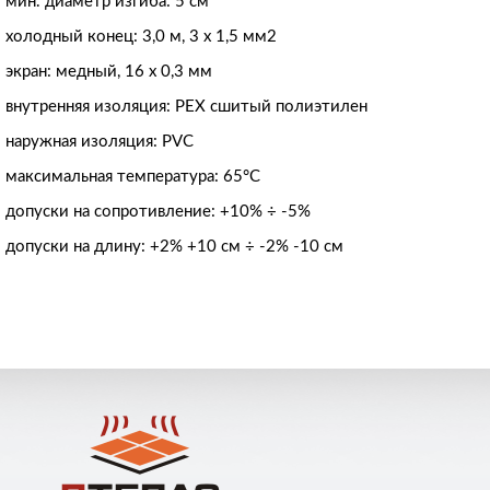
мин. диаметр изгиба: 5 см
холодный конец: 3,0 м, 3 х 1,5 мм2
экран: медный, 16 х 0,3 мм
внутренняя изоляция: РЕХ сшитый полиэтилен
наружная изоляция: PVC
максимальная температура: 65°C
допуски на сопротивление: +10% ÷ -5%
допуски на длину: +2% +10 см ÷ -2% -10 см