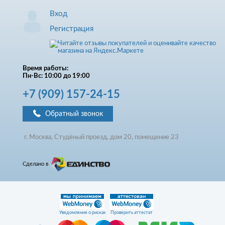
Вход
Регистрация
Время работы:
Пн-Вс: 10:00 до 19:00
+7
(909)
157-24-15
Обратный звонок
г. Москва, Студёный проезд, д
ом
20, помещение 23
Сделано в
Уведомление о рисках
Проверить аттестат