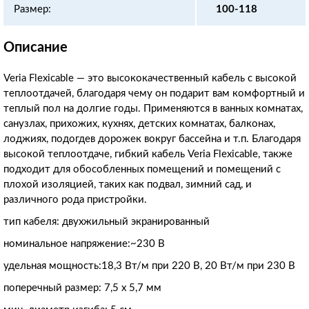
Размер:
100-118
Описание
Veria Flexicable — это высококачественный кабель с высокой
теплоотдачей, благодаря чему он подарит вам комфортный и
теплый пол на долгие годы. Применяются в ванных комнатах,
санузлах, прихожих, кухнях, детских комнатах, балконах,
лоджиях, подогдев дорожек вокруг бассейна и т.п. Благодаря
высокой теплоотдаче, гибкий кабель Veria Flexicable, также
подходит для обособленных помещений и помещений с
плохой изоляцией, таких как подвал, зимний сад, и
различного рода пристройки.
тип кабеля: двухжильный экранированный
номинальное напряжение:~230 В
удельная мощность:18,3 Вт/м при 220 В, 20 Вт/м при 230 В
поперечный размер: 7,5 х 5,7 мм