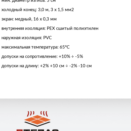
мин. диаметр изгиба: 5 см
холодный конец: 3,0 м, 3 х 1,5 мм2
экран: медный, 16 х 0,3 мм
внутренняя изоляция: РЕХ сшитый полиэтилен
наружная изоляция: PVC
максимальная температура: 65°C
допуски на сопротивление: +10% ÷ -5%
допуски на длину: +2% +10 см ÷ -2% -10 см