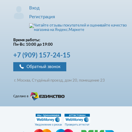
Вход
Регистрация
Время работы:
Пн-Вс: 10:00 до 19:00
+7
(909)
157-24-15
Обратный звонок
г. Москва, Студёный проезд, д
ом
20, помещение 23
Сделано в
Уведомление о рисках
Проверить аттестат