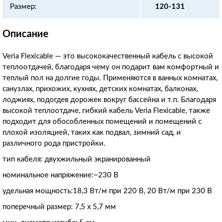
Размер:
120-131
Описание
Veria Flexicable — это высококачественный кабель с высокой
теплоотдачей, благодаря чему он подарит вам комфортный и
теплый пол на долгие годы. Применяются в ванных комнатах,
санузлах, прихожих, кухнях, детских комнатах, балконах,
лоджиях, подогдев дорожек вокруг бассейна и т.п. Благодаря
высокой теплоотдаче, гибкий кабель Veria Flexicable, также
подходит для обособленных помещений и помещений с
плохой изоляцией, таких как подвал, зимний сад, и
различного рода пристройки.
тип кабеля: двухжильный экранированный
номинальное напряжение:~230 В
удельная мощность:18,3 Вт/м при 220 В, 20 Вт/м при 230 В
поперечный размер: 7,5 х 5,7 мм