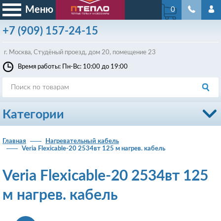
Меню
0
+7
(909)
157-24-15
г. Москва, Студёный проезд, д
ом
20, помещение 23
Время работы: Пн-Вс: 10:00 до 19:00
Категории
Главная
Нагревательный кабель
Veria Flexicable-20 2534вт 125 м нагрев. кабель
Veria Flexicable-20 2534вт 125
м нагрев. кабель