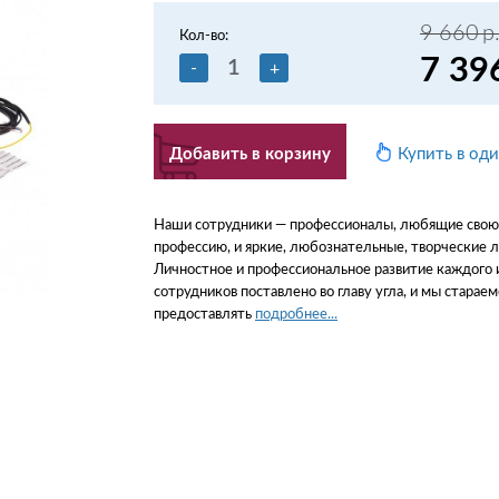
9 660
р
Кол-во:
7 39
-
+
Добавить в корзину
Купить в од
Наши сотрудники — профессионалы, любящие свою
профессию, и яркие, любознательные, творческие 
Личностное и профессиональное развитие каждого 
сотрудников поставлено во главу угла, и мы стараем
предоставлять
подробнее...