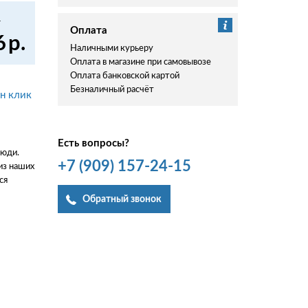
.
Оплата
6
р.
Наличными курьеру
Оплата в магазине при самовывозе
Оплата банковской картой
Безналичный расчёт
ин клик
Есть вопросы?
люди.
+7
(909)
157-24-15
из наших
ся
Обратный звонок