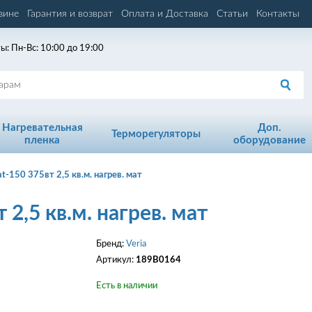
зине
Гарантия и возврат
Оплата и Доставка
Статьи
Контакты
ы: Пн-Вс: 10:00 до 19:00
Нагревательная
Доп.
Терморегуляторы
пленка
оборудование
t-150 375вт 2,5 кв.м. нагрев. мат
 2,5 кв.м. нагрев. мат
Бренд:
Veria
Артикул:
189B0164
Есть в наличии