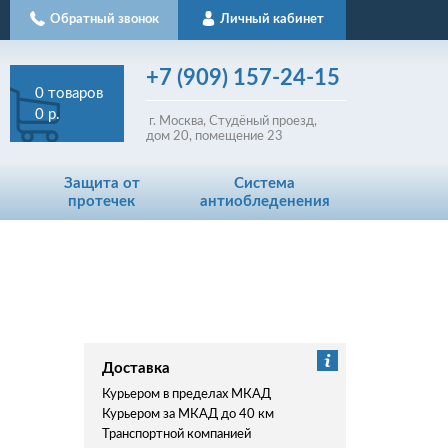
Обратный звонок
Личный кабинет
+7
(909)
157-24-15
0
товаров
0 р.
г. Москва, Студёный проезд,
д
ом
20, помещение 23
Защита от
Система
протечек
антиобледенения
Доставка
Курьером в пределах МКАД
Курьером за МКАД до 40 км
Транспортной компанией