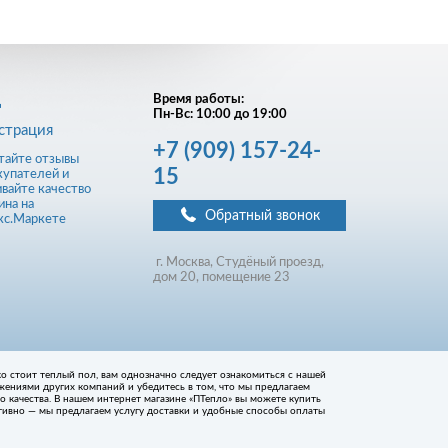
д
Время работы:
Пн-Вс: 10:00 до 19:00
страция
+7
(909)
157-24-
15
Обратный звонок
г. Москва, Студёный проезд,
д
ом
20, помещение 23
ько стоит теплый пол, вам однозначно следует ознакомиться с нашей
жениями других компаний и убедитесь в том, что мы предлагаем
 качества. В нашем интернет магазине «ПТепло» вы можете купить
тивно — мы предлагаем услугу доставки и удобные способы оплаты