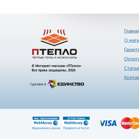
Главна
О мага
Гарант
Оплата
© Интернет-магазин «ПТепло»
Стать
Все права защищены, 2026
Конта
Сделано в
Уведомление о рисках
Проверить аттестат