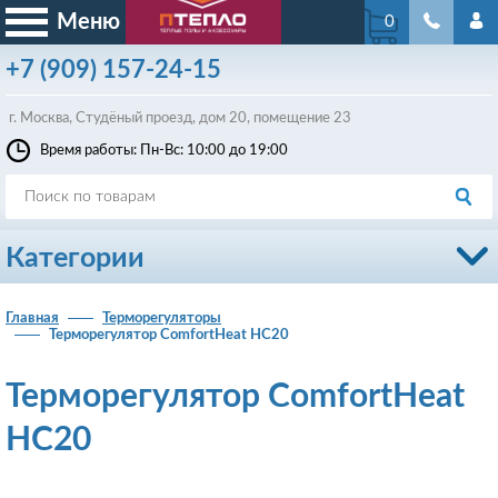
Меню
0
+7
(909)
157-24-15
г. Москва, Студёный проезд, д
ом
20, помещение 23
Время работы: Пн-Вс: 10:00 до 19:00
Категории
Главная
Терморегуляторы
Терморегулятор ComfortHeat HC20
Терморегулятор ComfortHeat
HC20