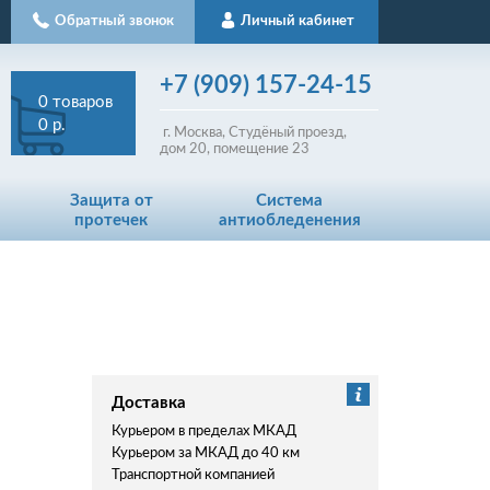
Обратный звонок
Личный кабинет
+7
(909)
157-24-15
0
товаров
0 р.
г. Москва, Студёный проезд,
д
ом
20, помещение 23
Защита от
Система
протечек
антиобледенения
Доставка
Курьером в пределах МКАД
Курьером за МКАД до 40 км
Транспортной компанией