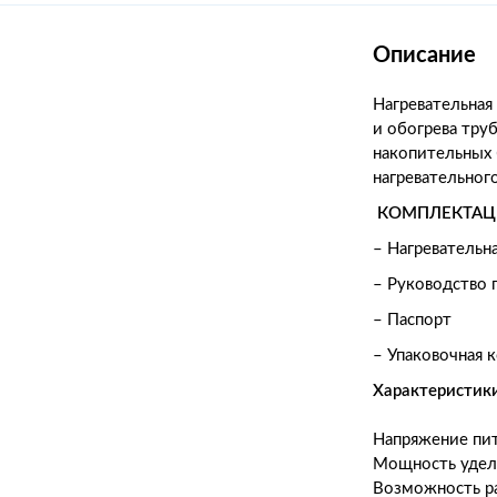
Описание
Нагревательная
и обогрева тру
накопительных 
нагревательног
КОМПЛЕКТАЦ
–
Нагревательн
–
Руководство 
–
Паспорт
–
Упаковочная 
Характеристик
Напряжение пит
Мощность удель
Возможность ра