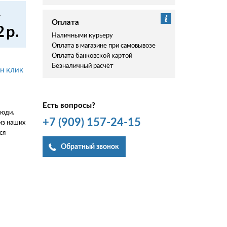
.
Оплата
2
р.
Наличными курьеру
Оплата в магазине при самовывозе
Оплата банковской картой
Безналичный расчёт
ин клик
Есть вопросы?
люди.
+7
(909)
157-24-15
из наших
ся
Обратный звонок