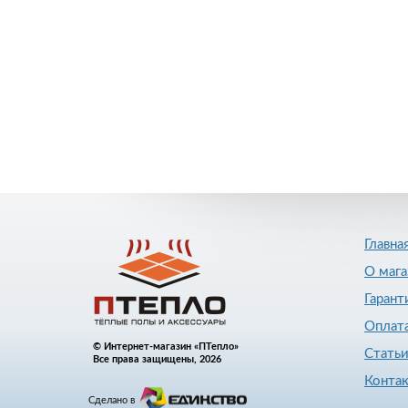
Главна
О мага
Гарант
Оплата
© Интернет-магазин «ПТепло»
Стать
Все права защищены, 2026
Конта
Сделано в