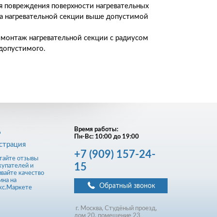
 повреждения поверхности нагревательных
ва нагревательной секции выше допустимой
 монтаж нагревательной секции с радиусом
допустимого.
д
Время работы:
Пн-Вс: 10:00 до 19:00
страция
+7
(909)
157-24-
15
Обратный звонок
г. Москва, Студёный проезд,
д
ом
20, помещение 23