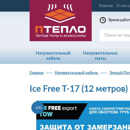
Главная
О мага
Время работ
Нагревательный
Нагревательные
кабель
маты
Главная
Нагревательный кабель
Теплый По
Ice Free T-17 (12 метров)
-10%