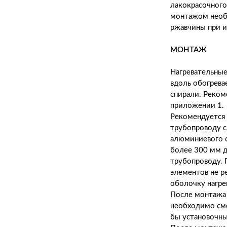
лакокрасочного
монтажом необх
ржавчины при и
МОНТАЖ
Нагревательны
вдоль обогрева
спирали. Реком
приложении 1.
Рекомендуется 
трубопроводу 
алюминиевого с
более 300 мм д
трубопроводу.
элементов не р
оболочку нагре
После монтажа 
необходимо см
бы установочны