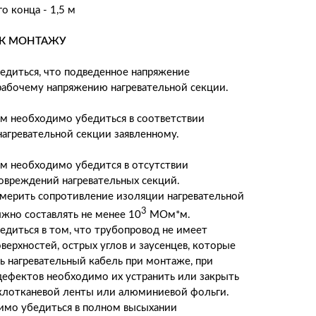
о конца - 1,5 м
 К МОНТАЖУ
диться, что подведенное напряжение
рабочему напряжению нагревательной секции.
м необходимо убедиться в соответствии
агревательной секции заявленному.
м необходимо убедится в отсутствии
овреждений нагревательных секций.
мерить сопротивление изоляции нагревательной
3
лжно составлять не менее 10
МОм*м.
диться в том, что трубопровод не имеет
верхностей, острых углов и заусенцев, которые
ь нагревательный кабель при монтаже, при
дефектов необходимо их устранить или закрыть
клотканевой ленты или алюминиевой фольги.
имо убедиться в полном высыхании