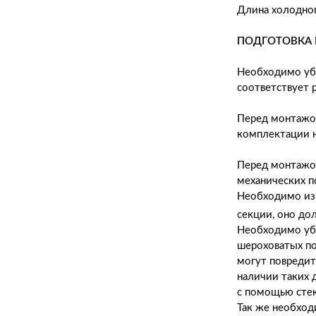
Длина холодног
ПОДГОТОВКА
Необходимо убе
соответствует 
Перед монтажо
комплектации н
Перед монтажо
механических п
Необходимо из
секции, оно до
Необходимо убе
шероховатых по
могут повредит
наличии таких 
с помощью сте
Так же необход