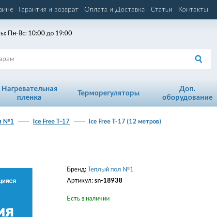
зине
Гарантия и возврат
Оплата и Доставка
Статьи
Контакты
ы: Пн-Вс: 10:00 до 19:00
Нагревательная
Доп.
Терморегуляторы
пленка
оборудование
л №1
Ice Free T-17
Ice Free T-17 (12 метров)
Бренд:
Теплый пол №1
Артикул:
sn-18938
Есть в наличии