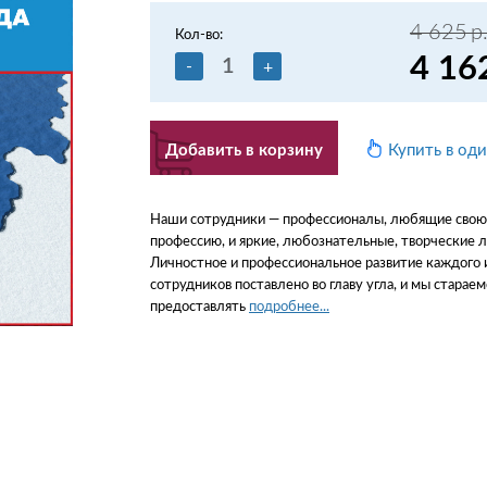
4 625
р
Кол-во:
4 16
-
+
Добавить в корзину
Купить в од
Наши сотрудники — профессионалы, любящие свою
профессию, и яркие, любознательные, творческие 
Личностное и профессиональное развитие каждого 
сотрудников поставлено во главу угла, и мы стараем
предоставлять
подробнее...