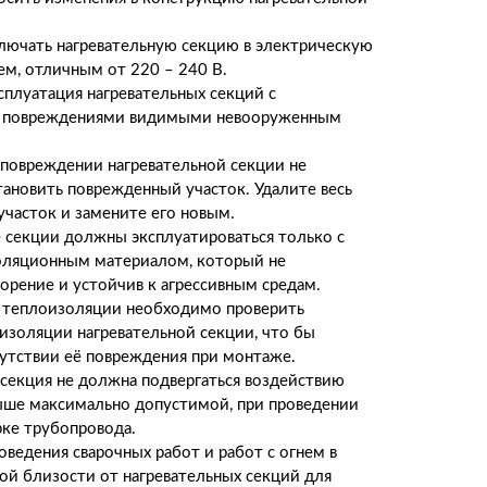
лючать нагревательную секцию в электрическую
ем, отличным от 220 – 240 В.
сплуатация нагревательных секций с
 повреждениями видимыми невооруженным
повреждении нагревательной секции не
тановить поврежденный участок. Удалите весь
часток и замените его новым.
 секции должны эксплуатироваться только с
оляционным материалом, который не
орение и устойчив к агрессивным средам.
 теплоизоляции необходимо проверить
изоляции нагревательной секции, что бы
сутствии её повреждения при монтаже.
 секция не должна подвергаться воздействию
ыше максимально допустимой, при проведении
рке трубопровода.
оведения сварочных работ и работ с огнем в
ой близости от нагревательных секций для